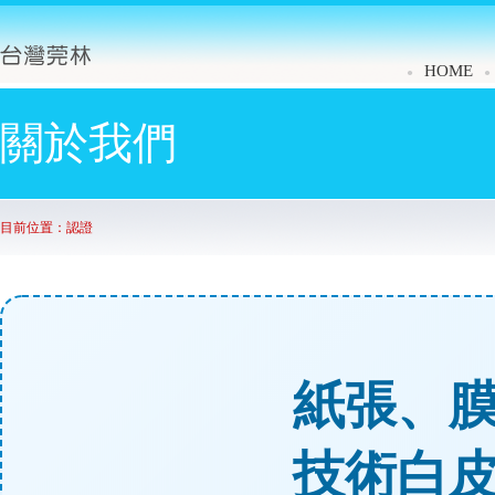
HOME
●
●
關於我們
目前位置：認證
紙張、
技術白